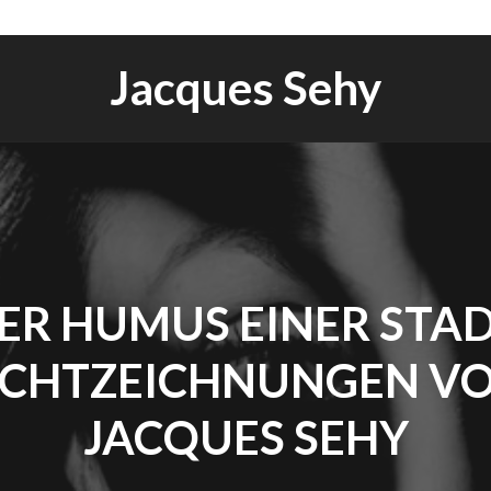
Jacques Sehy
ER HUMUS EINER STAD
ICHTZEICHNUNGEN V
JACQUES SEHY