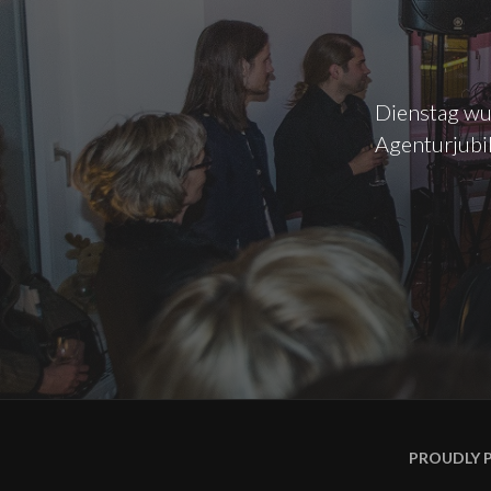
Dienstag wur
Agenturjubi
PROUDLY 