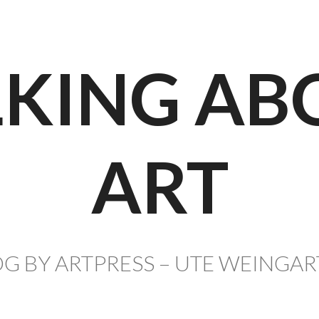
LKING AB
ART
G BY ARTPRESS – UTE WEINGA