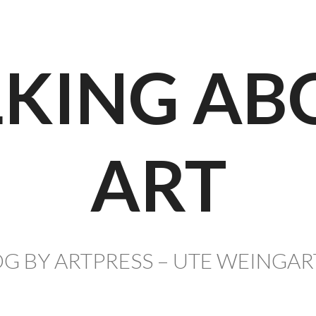
LKING AB
ART
G BY ARTPRESS – UTE WEINGA