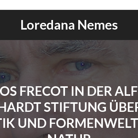
Loredana Nemes
OS FRECOT IN DER AL
HARDT STIFTUNG ÜBER
TIK UND FORMENWELT