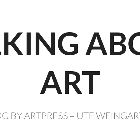
LKING AB
ART
G BY ARTPRESS – UTE WEINGA