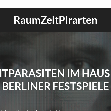
RaumZeitPirarten
HTPARASITEN IM HAUS
BERLINER FESTSPIELE