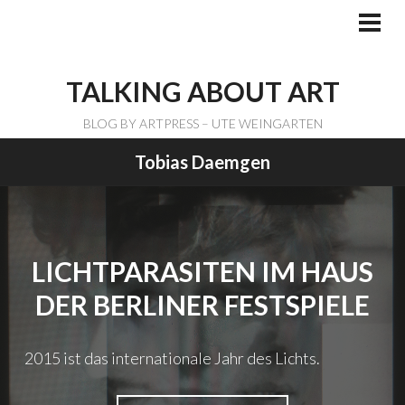
Skip
to
PRI
ME
content
TALKING ABOUT ART
BLOG BY ARTPRESS – UTE WEINGARTEN
Tobias Daemgen
LICHTPARASITEN IM HAUS
DER BERLINER FESTSPIELE
2015 ist das internationale Jahr des Lichts.