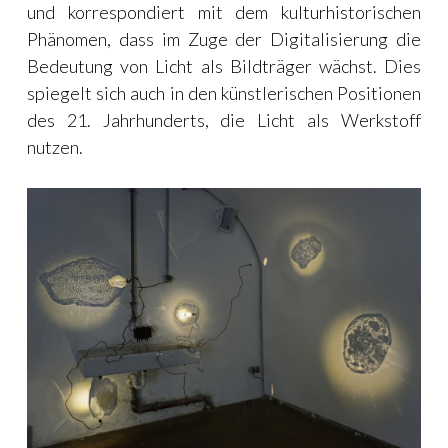
und korrespondiert mit dem kulturhistorischen
Phänomen, dass im Zuge der Digitalisierung die
Bedeutung von Licht als Bildträger wächst. Dies
spiegelt sich auch in den künstlerischen Positionen
des 21. Jahrhunderts, die Licht als Werkstoff
nutzen.