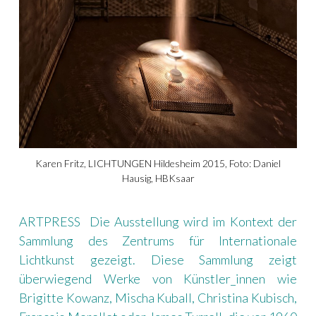
Karen Fritz, LICHTUNGEN Hildesheim 2015, Foto: Daniel
Hausig, HBKsaar
ARTPRESS Die Ausstellung wird im Kontext der
Sammlung des Zentrums für Internationale
Lichtkunst gezeigt. Diese Sammlung zeigt
überwiegend Werke von Künstler_innen wie
Brigitte Kowanz, Mischa Kuball, Christina Kubisch,