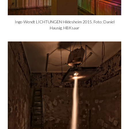
Ingo Wendt LICHTUNGEN Hildesheim 2015. Foto: Daniel
Hausig, HBKsaar