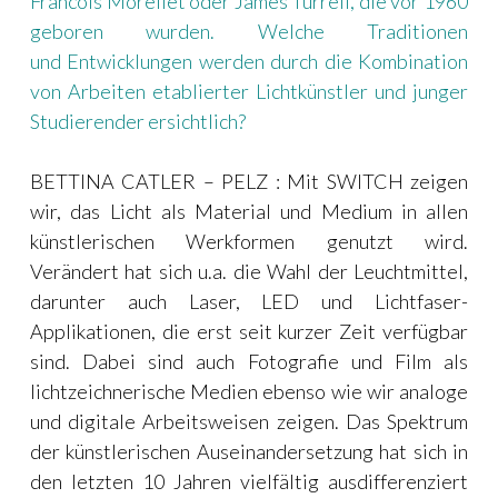
Francois Morellet oder James Turrell, die vor 1960
geboren wurden. Welche Traditionen
und Entwicklungen werden durch die Kombination
von Arbeiten etablierter Lichtkünstler und junger
Studierender ersichtlich?
BETTINA CATLER – PELZ : Mit SWITCH zeigen
wir, das Licht als Material und Medium in allen
künstlerischen Werkformen genutzt wird.
Verändert hat sich u.a. die Wahl der Leuchtmittel,
darunter auch Laser, LED und Lichtfaser-
Applikationen, die erst seit kurzer Zeit verfügbar
sind. Dabei sind auch Fotografie und Film als
lichtzeichnerische Medien ebenso wie wir analoge
und digitale Arbeitsweisen zeigen. Das Spektrum
der künstlerischen Auseinandersetzung hat sich in
den letzten 10 Jahren vielfältig ausdifferenziert