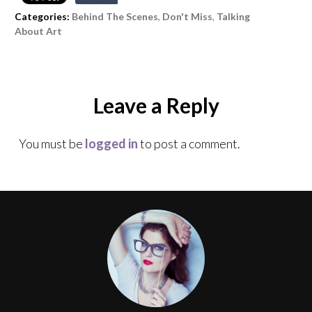
Categories:
Behind The Scenes
,
Don't Miss
,
Talking
About Art
Leave a Reply
You must be
logged in
to post a comment.