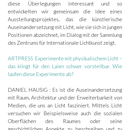
diese Überlegungen interessant und so
entwickelten wir gemeinsam die Idee eines
Ausstellungsprojektes, das die künstlerische
Auseinandersetzung mit Licht, wie sie sich in jungen
Positionen abzeichnet, im Dialog mit der Sammlung
des Zentrums für Internationale Lichtkunst zeigt.
ARTPRESS Experimente mit physikalischem Licht –
das klingt für den Laien schwer vorstellbar. Wie
laufen diese Experimente ab?
DANIEL HAUSIG : Es ist die Auseinandersetzung
mit Raum, Architektur und der Erweiterbarkeit von
Medien, die uns an Licht fasziniert. Mittels Licht
versuchen wir Beispielsweise auch die sozialen
Oberflächen des Raumes oder seine
geschichtlichen Aspekte zu beschreiben und zu