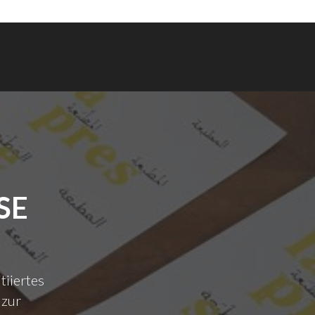
SE
tiiertes
 zur