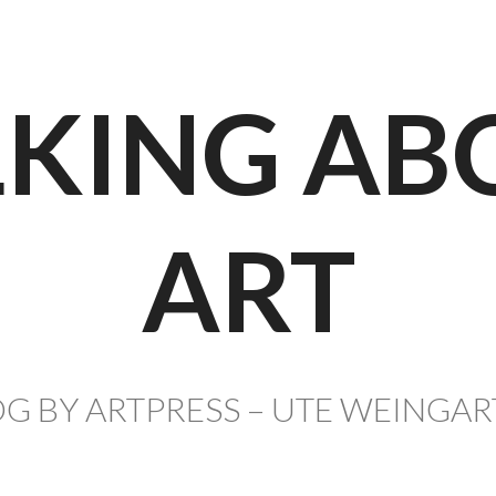
LKING AB
ART
G BY ARTPRESS – UTE WEINGA