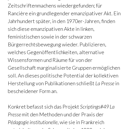
Zeitschriftenmachens wiedergefunden; für
Rancière ein grundlegender emanzipativer Akt. Ein
Jahrhundert später, in den 1970er-Jahren, finden
sich diese emanzipativen Akte in linken,
feministischen sowie in der schwarzen
Bürgerrechtsbewegung wieder. Publizieren,
welches Gegenöffentlichkeiten, alternative
Wissensformen und Räume für von der
Gesellschaft marginalisierte Gruppen ermöglichen
soll. An dieses politische Potential der kollektiven
Herstellung von Publikationen schließt
La Presse
in
bescheidener Form an.
Konkret befasst sich das Projekt
Scriptings#49 La
Presse
mit den Methoden und der Praxis der
Pédagogie institutionelle
, wie sie in Frankreich