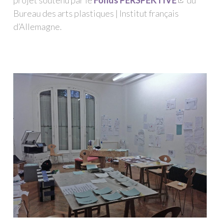
projet soutenu par le
Fonds PERSPEKTIVE
du
Bureau des arts plastiques | Institut français
d’Allemagne.