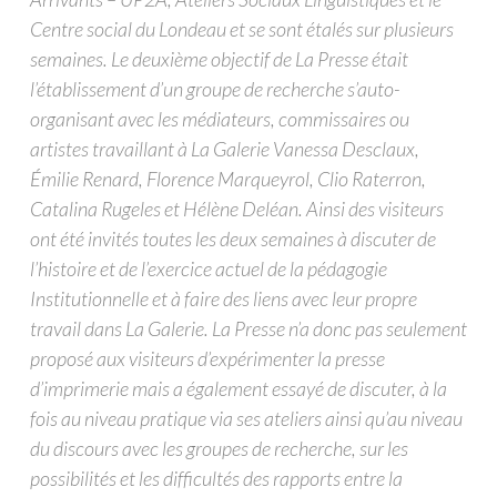
Centre social du Londeau et se sont étalés sur plusieurs
semaines. Le deuxième objectif de La Presse était
l’établissement d’un groupe de recherche s’auto-
organisant avec les médiateurs, commissaires ou
artistes travaillant à La Galerie Vanessa Desclaux,
Émilie Renard, Florence Marqueyrol, Clio Raterron,
Catalina Rugeles et Hélène Deléan. Ainsi des visiteurs
ont été invités toutes les deux semaines à discuter de
l’histoire et de l’exercice actuel de la pédagogie
Institutionnelle et à faire des liens avec leur propre
travail dans La Galerie. La Presse n’a donc pas seulement
proposé aux visiteurs d’expérimenter la presse
d’imprimerie mais a également essayé de discuter, à la
fois au niveau pratique via ses ateliers ainsi qu’au niveau
du discours avec les groupes de recherche, sur les
possibilités et les difficultés des rapports entre la