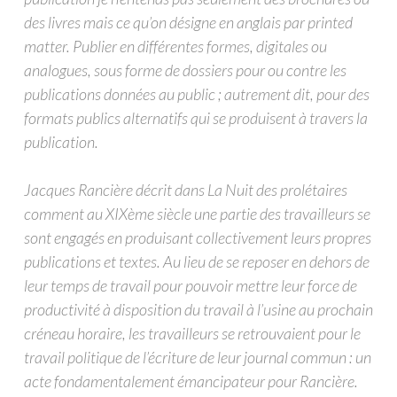
des livres mais ce qu’on désigne en anglais par printed
matter. Publier en différentes formes, digitales ou
analogues, sous forme de dossiers pour ou contre les
publications données au public ; autrement dit, pour des
formats publics alternatifs qui se produisent à travers la
publication.
Jacques Rancière décrit dans La Nuit des prolétaires
comment au XIXème siècle une partie des travailleurs se
sont engagés en produisant collectivement leurs propres
publications et textes. Au lieu de se reposer en dehors de
leur temps de travail pour pouvoir mettre leur force de
productivité à disposition du travail à l’usine au prochain
créneau horaire, les travailleurs se retrouvaient pour le
travail politique de l’écriture de leur journal commun : un
acte fondamentalement émancipateur pour Rancière.