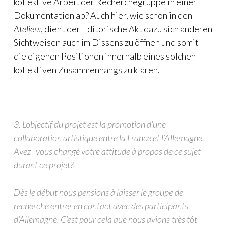
kollektive Arbeit der Recherchegruppe in einer
Dokumentation ab? Auch hier, wie schon in den
Ateliers
, dient der Editorische Akt dazu sich anderen
Sichtweisen auch im Dissens zu öffnen und somit
die eigenen Positionen innerhalb eines solchen
kollektiven Zusammenhangs zu klären.
3. L’objectif du projet est la promotion d’une
collaboration artistique entre la France et l’Allemagne.
Avez–vous changé votre attitude à propos de ce sujet
durant ce projet?
Dès le début nous pensions à laisser le groupe de
recherche entrer en contact avec des participants
d’Allemagne. C’est pour cela que nous avions très tôt