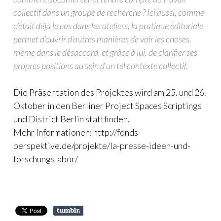
collectif dans un groupe de recherche ? Ici aussi, comme
c’était déjà le cas dans les ateliers, la pratique éditoriale
permet d’ouvrir d’autres manières de voir les choses,
même dans le désaccord, et grâce à lui, de clarifier ses
propres positions au sein d’un tel contexte collectif.
Die Präsentation des Projektes wird am 25. und 26.
Oktober in den Berliner Project Spaces Scriptings
und District Berlin stattfinden.
Mehr Informationen: http://fonds-
perspektive.de/projekte/la-presse-ideen-und-
forschungslabor/