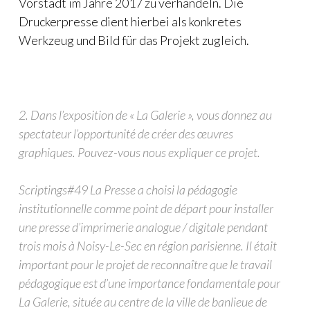
Vorstadt im Jahre 2017 zu verhandeln. Die
Druckerpresse dient hierbei als konkretes
Werkzeug und Bild für das Projekt zugleich.
2.
Dans l’exposition de « La Galerie », vous donnez au
spectateur l’opportunité de créer des œuvres
graphiques. Pouvez-vous nous expliquer ce projet.
Scriptings#49 La Presse a choisi la pédagogie
institutionnelle comme point de départ pour installer
une presse d’imprimerie analogue / digitale pendant
trois mois à Noisy-Le-Sec en région parisienne. Il était
important pour le projet de reconnaître que le travail
pédagogique est d’une importance fondamentale pour
La Galerie, située au centre de la ville de banlieue de