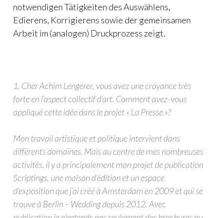
notwendigen Tätigkeiten des Auswählens,
Edierens, Korrigierens sowie der gemeinsamen
Arbeit im (analogen) Druckprozess zeigt.
1. Cher Achim Lengerer, vous avez une croyance très
forte en l’aspect collectif d’art. Comment avez-vous
appliqué cette idée dans le projet « La Presse »?
Mon travail artistique et politique intervient dans
différents domaines. Mais au centre de mes nombreuses
activités, il y a principalement mon projet de publication
Scriptings, une maison d’édition et un espace
d’exposition que j’ai créé à Amsterdam en 2009 et qui se
trouve à Berlin – Wedding depuis 2012. Avec
publication je n’entends pas seulement des brochures ou