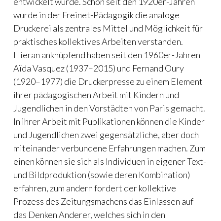
entwickelt wurde. Schon seit den 1920er-Jahren
wurde in der Freinet-Pädagogik die analoge
Druckerei als zentrales Mittel und Möglichkeit für
praktisches kollektives Arbeiten verstanden.
Hieran anknüpfend haben seit den 1960er-Jahren
Aïda Vasquez (1937–2015) und Fernand Oury
(1920–1977) die Druckerpresse zu einem Element
ihrer pädagogischen Arbeit mit Kindern und
Jugendlichen in den Vorstädten von Paris gemacht.
In ihrer Arbeit mit Publikationen können die Kinder
und Jugendlichen zwei gegensätzliche, aber doch
miteinander verbundene Erfahrungen machen. Zum
einen können sie sich als Individuen in eigener Text-
und Bildproduktion (sowie deren Kombination)
erfahren, zum andern fordert der kollektive
Prozess des Zeitungsmachens das Einlassen auf
das Denken Anderer, welches sich in den