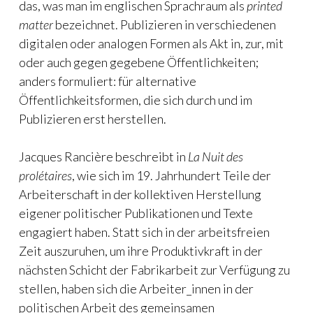
das, was man im englischen Sprachraum als
printed
matter
bezeichnet. Publizieren in verschiedenen
digitalen oder analogen Formen als Akt in, zur, mit
oder auch gegen gegebene Öffentlichkeiten;
anders formuliert: für alternative
Öffentlichkeitsformen, die sich durch und im
Publizieren erst herstellen.
Jacques Rancière beschreibt in
La Nuit des
prolétaires
, wie sich im 19. Jahrhundert Teile der
Arbeiterschaft in der kollektiven Herstellung
eigener politischer Publikationen und Texte
engagiert haben. Statt sich in der arbeitsfreien
Zeit auszuruhen, um ihre Produktivkraft in der
nächsten Schicht der Fabrikarbeit zur Verfügung zu
stellen, haben sich die Arbeiter_innen in der
politischen Arbeit des gemeinsamen