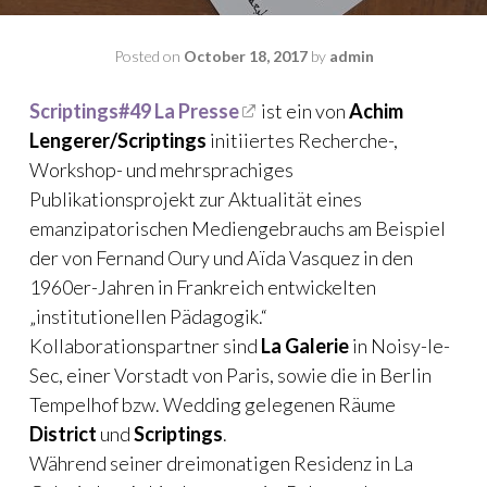
Posted on
October 18, 2017
by
admin
Scriptings#49 La Presse
ist ein von
Achim
Lengerer/Scriptings
initiiertes Recherche-,
Workshop- und mehrsprachiges
Publikationsprojekt zur Aktualität eines
emanzipatorischen Mediengebrauchs am Beispiel
der von Fernand Oury und Aïda Vasquez in den
1960er-Jahren in Frankreich entwickelten
„institutionellen Pädagogik.“
Kollaborationspartner sind
La Galerie
in Noisy-le-
Sec, einer Vorstadt von Paris, sowie die in Berlin
Tempelhof bzw. Wedding gelegenen Räume
District
und
Scriptings
.
Während seiner dreimonatigen Residenz in La