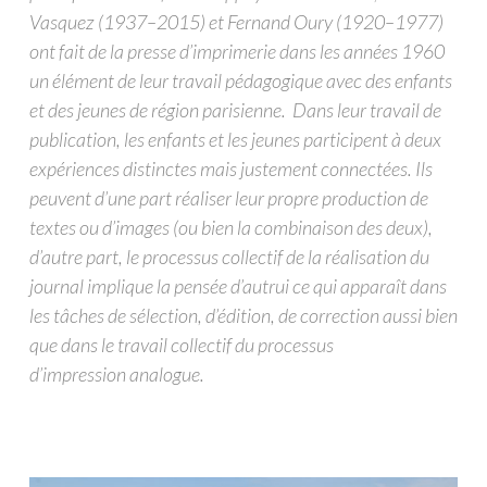
Vasquez (1937–2015) et Fernand Oury (1920–1977)
ont fait de la presse d’imprimerie dans les années 1960
un élément de leur travail pédagogique avec des enfants
et des jeunes de région parisienne. Dans leur travail de
publication, les enfants et les jeunes participent à deux
expériences distinctes mais justement connectées. Ils
peuvent d’une part réaliser leur propre production de
textes ou d’images (ou bien la combinaison des deux),
d’autre part, le processus collectif de la réalisation du
journal implique la pensée d’autrui ce qui apparaît dans
les tâches de sélection, d’édition, de correction aussi bien
que dans le travail collectif du processus
d’impression analogue.