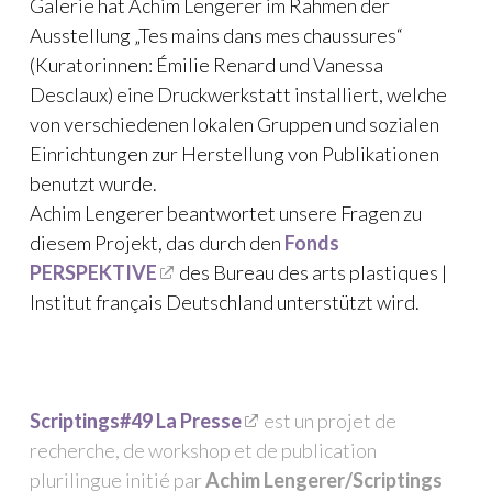
Galerie hat Achim Lengerer im Rahmen der
Ausstellung „Tes mains dans mes chaussures“
(Kuratorinnen: Émilie Renard und Vanessa
Desclaux) eine Druckwerkstatt installiert, welche
von verschiedenen lokalen Gruppen und sozialen
Einrichtungen zur Herstellung von Publikationen
benutzt wurde.
Achim Lengerer beantwortet unsere Fragen zu
diesem Projekt, das durch den
Fonds
PERSPEKTIVE
des Bureau des arts plastiques |
Institut français Deutschland unterstützt wird.
Scriptings#49 La Presse
est un projet de
recherche, de workshop et de publication
plurilingue initié par
Achim Lengerer/Scriptings