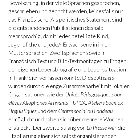
Bevölkerung, in der viele Sprachen gesprochen,
geschrieben und gedacht werden, keinesfalls nur
das Französische. Als politisches Statement sind
die entstandenen Publikationen deshalb
mehrsprachig, damit jedes beteiligte Kind,
Jugendliche und jede/r Erwachsene in ihren
Muttersprachen, Zweitsprachen sowie in
Französisch Text und Bild-Textmontagen zu Fragen
der eigenen Lebensbiografie und Lebenssituation
in Frankreich verfassen konnte. Diese
Ateliers
wurden durch die enge Zusammenarbeit mit lokalen
Organisationen wie der
Unités Pédagogiques pour
élèves Allophones Arrivants – UP2A
,
Ateliers Sociaux
Linguistiques
und dem
Centre social du Londeau
ermöglicht und haben sich über mehrere Wochen
erstreckt. Der zweite Strang von
La Presse
war die
Etablierung einer sich selbst organisierenden