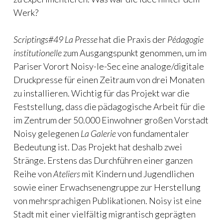
Werk?
Scriptings#49 La Presse
hat die Praxis der
Pédagogie
institutionelle
zum Ausgangspunkt genommen, um im
Pariser Vorort Noisy-le-Sec eine analoge/digitale
Druckpresse für einen Zeitraum von drei Monaten
zu installieren. Wichtig für das Projekt war die
Feststellung, dass die pädagogische Arbeit für die
im Zentrum der 50.000 Einwohner großen Vorstadt
Noisy gelegenen
La Galerie
von fundamentaler
Bedeutung ist. Das Projekt hat deshalb zwei
Stränge. Erstens das Durchführen einer ganzen
Reihe von
Ateliers
mit Kindern und Jugendlichen
sowie einer Erwachsenengruppe zur Herstellung
von mehrsprachigen Publikationen. Noisy ist eine
Stadt mit einer vielfältig migrantisch geprägten