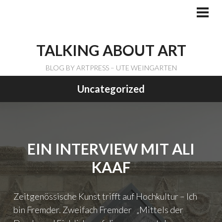
Skip
to
PRI
ME
content
TALKING ABOUT ART
BLOG BY ARTPRESS – UTE WEINGARTEN
Uncategorized
EIN INTERVIEW MIT ALI
KAAF
Zeitgenössische Kunst trifft auf Hochkultur – Ich
bin Fremder. Zweifach Fremder „Mittels der