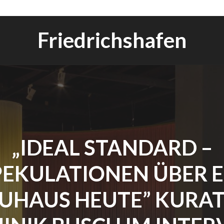
Friedrichshafen
„IDEAL STANDARD –
PEKULATIONEN ÜBER E
UHAUS HEUTE” KURA