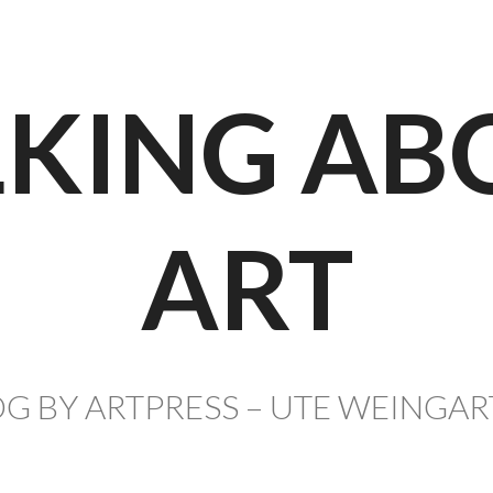
LKING AB
ART
G BY ARTPRESS – UTE WEINGA