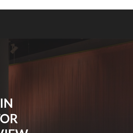
IN
TOR