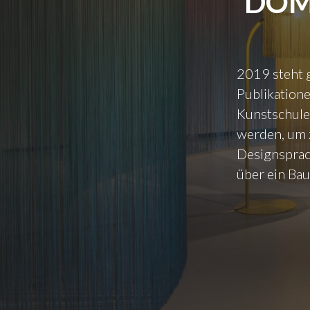
DOM
2019 steht 
Publikatione
Kunstschule
werden, um 
Designsprac
über ein Bau