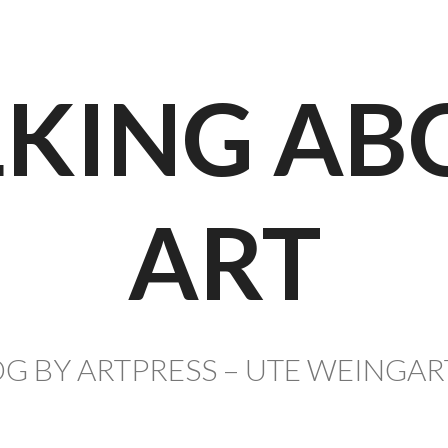
LKING AB
ART
G BY ARTPRESS – UTE WEINGA