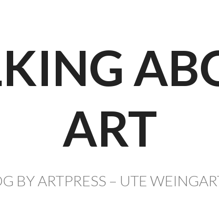
LKING AB
ART
G BY ARTPRESS – UTE WEINGA