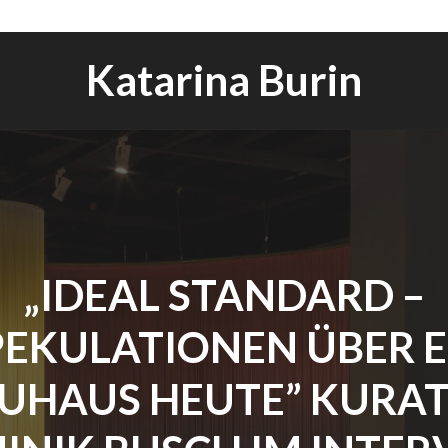
Katarina Burin
„IDEAL STANDARD –
PEKULATIONEN ÜBER E
UHAUS HEUTE” KURA