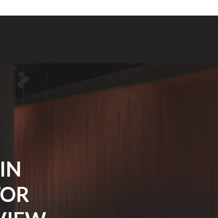
IN
TOR