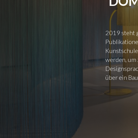
DOM
2019 steht 
Publikatione
Kunstschule
werden, um 
Designsprac
über ein Bau