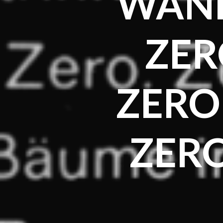
WAND
ZERO
ZERO
ZERO