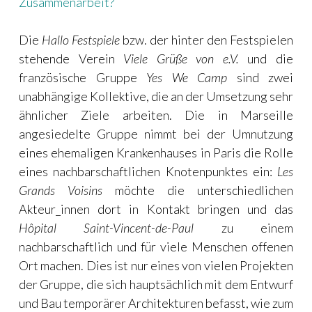
Zusammenarbeit?
Die
Hallo Festspiele
bzw. der hinter den Festspielen
stehende Verein
Viele Grüße von e.V.
und die
französische Gruppe
Yes We Camp
sind zwei
unabhängige Kollektive, die an der Umsetzung sehr
ähnlicher Ziele arbeiten. Die in Marseille
angesiedelte Gruppe nimmt bei der Umnutzung
eines ehemaligen Krankenhauses in Paris die Rolle
eines nachbarschaftlichen Knotenpunktes ein:
Les
Grands Voisins
möchte die unterschiedlichen
Akteur_innen dort in Kontakt bringen und das
Hôpital Saint-Vincent-de-Paul
zu einem
nachbarschaftlich und für viele Menschen offenen
Ort machen. Dies ist nur eines von vielen Projekten
der Gruppe, die sich hauptsächlich mit dem Entwurf
und Bau temporärer Architekturen befasst, wie zum