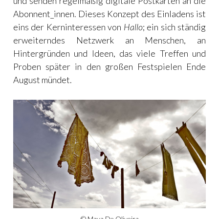
und senden regelmäßig digitale Postkarten an die
Abonnent_innen. Dieses Konzept des Einladens ist
eins der Kerninteressen von
Hallo
; ein sich ständig
erweiterndes Netzwerk an Menschen, an
Hintergründen und Ideen, das viele Treffen und
Proben später in den großen Festspielen Ende
August mündet.
© Maya De Oliveira