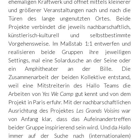
ehemaligen Kraftwerk und öffnet mittels kleinerer
und größerer Veranstaltungen nach und nach die
Türen des lange ungenutzten Ortes. Beide
Projekte verbindet die jeweils nachbarschaftlich,
künstlerisch-kulturell und selbstbestimmte
Vorgehensweise. Im Maßstab 1:1 entwerfen und
realisieren beide Gruppen ihre jeweiligen
Settings, mal eine Solardusche an der Seine oder
ein Amphitheater an der Bille. Die
Zusammenarbeit der beiden Kollektive entstand,
weil eine Mitstreiterin des Hallo Teams die
Arbeiten von
Yes We Camp
gut kennt und von dem
Projekt in Paris erfuhr. Mit der nachbarschaftlichen
Ausrichtung des Projektes
Les Grands Voisins
war
von Anfang klar, dass das Aufeinandertreffen
beider Gruppe inspirierend sein wird. Und da
Hallo
immer auf der Suche nach (internationalem)