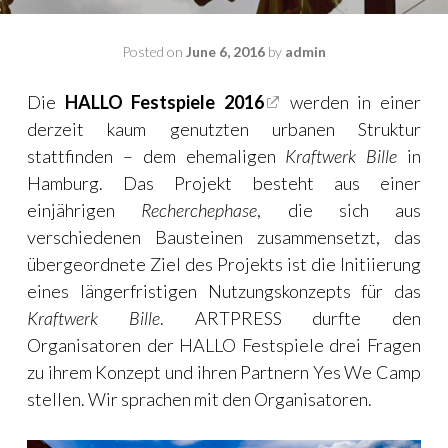
Posted on
June 6, 2016
by
admin
Die
HALLO Festspiele 2016
werden in einer
derzeit kaum genutzten urbanen Struktur
stattfinden – dem ehemaligen
Kraftwerk Bille
in
Hamburg.
Das Projekt besteht aus einer
einjährigen
Recherchephase
, die sich aus
verschiedenen Bausteinen zusammensetzt, das
übergeordnete Ziel des Projekts ist die Initiierung
eines längerfristigen Nutzungskonzepts für das
Kraftwerk Bille
. ARTPRESS durfte den
Organisatoren der HALLO Festspiele drei Fragen
zu ihrem Konzept und ihren Partnern Yes We Camp
stellen. Wir sprachen mit den Organisatoren.