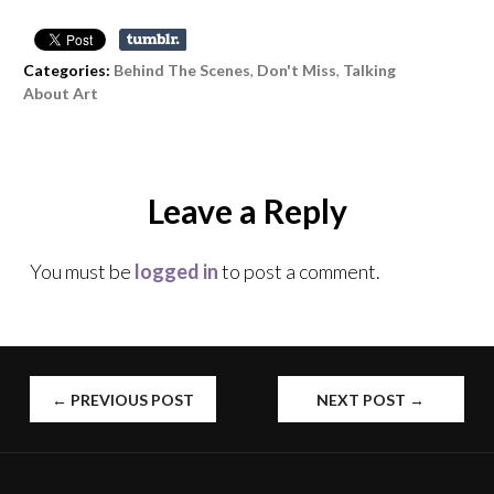
Categories:
Behind The Scenes
,
Don't Miss
,
Talking
About Art
Leave a Reply
You must be
logged in
to post a comment.
←
PREVIOUS POST
NEXT POST
→
POST
NAVIGATION