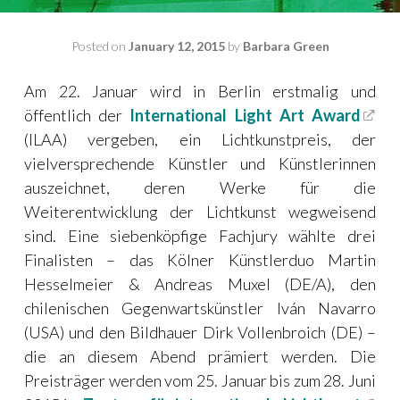
Posted on
January 12, 2015
by
Barbara Green
Am 22. Januar wird in Berlin erstmalig und
öffentlich der
I
nternational Light Art Award
(ILAA) vergeben, ein Lichtkunstpreis, der
vielversprechende Künstler und Künstlerinnen
auszeichnet, deren Werke für die
Weiterentwicklung der Lichtkunst wegweisend
sind. Eine siebenköpfige Fachjury wählte drei
Finalisten – das Kölner Künstlerduo Martin
Hesselmeier & Andreas Muxel (DE/A), den
chilenischen Gegenwartskünstler Iván Navarro
(USA) und den Bildhauer Dirk Vollenbroich (DE) –
die an diesem Abend prämiert werden. Die
Preisträger werden vom 25. Januar bis zum 28. Juni