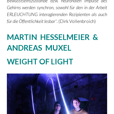
Bewusstseinszustände bzw. neuronalen Impulse des
Gehirns werden synchron, sowohl für den in der Arbeit
ERLEUCHTUNG interagierenden Rezipienten als auch
für die Öffentlichkeit lesbar“
.
(Dirk Vollenbroich)
MARTIN HESSELMEIER &
ANDREAS MUXEL
WEIGHT OF LIGHT