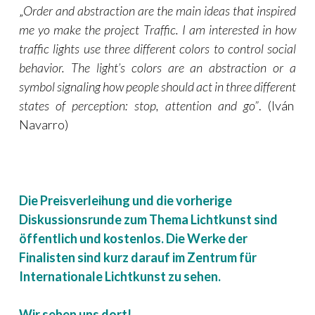
„
Order and abstraction are the main ideas that inspired
me yo make the project Traffic. I am interested in how
traffic lights use three different colors to control social
behavior. The light’s colors are an abstraction or a
symbol signaling how people should act in three different
states of perception: stop, attention and go”
. (Iván
Navarro)
Die Preisverleihung und die vorherige
Diskussionsrunde zum Thema Lichtkunst sind
öffentlich und kostenlos. Die Werke der
Finalisten sind kurz darauf im Zentrum für
Internationale Lichtkunst zu sehen.
Wir sehen uns dort!