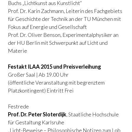
Buchs „Lichtkunst aus Kunstlicht“
Prof. Dr. Karin Zachmann, Leiterin des Fachgebiets
für Geschichte der Technik an der TU München mit
Fokus auf Energie und Gesellschaft
Prof. Dr. Oliver Benson, Experimentalphysiker an
der HU Berlin mit Schwerpunkt auf Licht und
Materie
Festakt ILAA 2015 und Preisverleihung
Großer Saal | Ab 19.00 Uhr
(öffentliche Veranstaltung mit begrenztem
Platzkontingent) Eintritt Frei
Festrede
Prof. Dr. Peter Sloterdijk
, Staatliche Hochschule
für Gestaltung Karlsruhe
„Licht-Beweise – Philosophische Notizen zum Lob