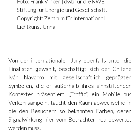
Foto: Frank Vinken | dwb für die RWE
Stiftung für Energie und Gesellschaft,
Copyright: Zentrum für International
Lichtkunst Unna
l
Von der internationalen Jury ebenfalls unter die
Finalisten gewählt, beschäftigt sich der Chilene
Iván Navarro mit gesellschaftlich geprägten
Symbolen, die er außerhalb ihres sinnstiftenden
Kontextes präsentiert. „Traffic“, ein Mobile aus
Verkehrsampeln, taucht den Raum abwechselnd in
die den Besuchern so bekannten Farben, deren
Signalwirkung hier vom Betrachter neu bewertet
werden muss.