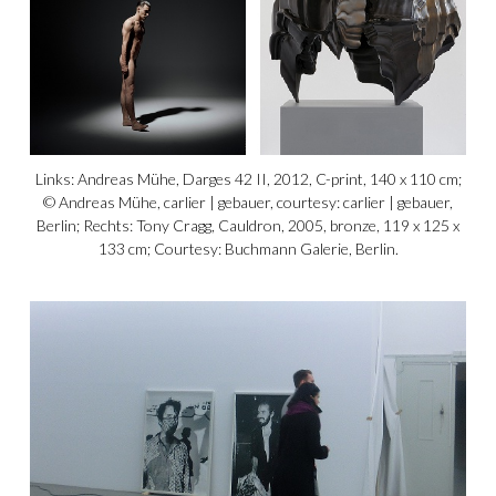
Links: Andreas Mühe, Darges 42 II, 2012, C-print, 140 x 110 cm;
© Andreas Mühe, carlier | gebauer, courtesy: carlier | gebauer,
Berlin; Rechts: Tony Cragg, Cauldron, 2005, bronze, 119 x 125 x
133 cm; Courtesy: Buchmann Galerie, Berlin.