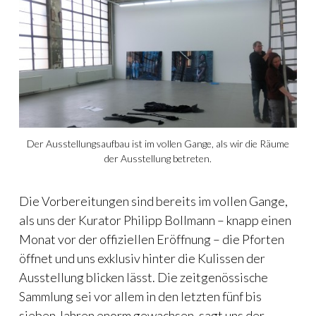
Der Ausstellungsaufbau ist im vollen Gange, als wir die Räume
der Ausstellung betreten.
Die Vorbereitungen sind bereits im vollen Gange,
als uns der Kurator Philipp Bollmann – knapp einen
Monat vor der offiziellen Eröffnung – die Pforten
öffnet und uns exklusiv hinter die Kulissen der
Ausstellung blicken lässt. Die zeitgenössische
Sammlung sei vor allem in den letzten fünf bis
sieben Jahren enorm gewachsen, sagt uns der