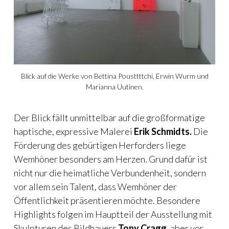
Blick auf die Werke von Bettina Pousttttchi, Erwin Wurm und
Marianna Uutinen.
Der Blick fällt unmittelbar auf die großformatige
haptische, expressive Malerei
Erik Schmidts.
Die
Förderung des gebürtigen Herforders liege
Wemhöner besonders am Herzen. Grund dafür ist
nicht nur die heimatliche Verbundenheit, sondern
vor allem sein Talent, dass Wemhöner der
Öffentlichkeit präsentieren möchte. Besondere
Highlights folgen im Hauptteil der Ausstellung mit
Skulpturen des Bildhauers
Tony Cragg
, aber vor