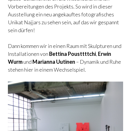
Vorbereitungen des Projekts. So wird in dieser
Ausstellung ein neu angekauftes fotografisches
Unikat Najjars zu sehen sein, auf das wir gespannt
sein dürfen!
Dann kommen wir in einen Raum mit Skulpturen und
Installationen von
Bettina Pousttttchi
,
Erwin
Wurm
und
Marianna Uutinen
– Dynamik und Ruhe
stehen hier in einem Wechselspiel.