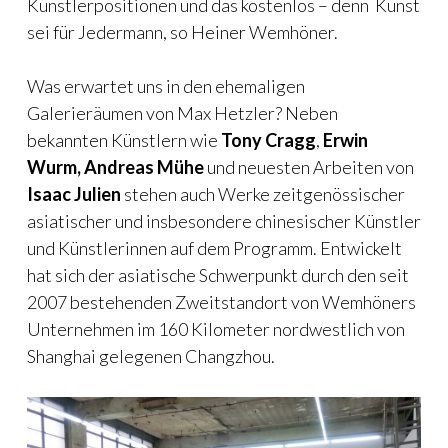
Künstlerpositionen und das kostenlos – denn Kunst
sei für Jedermann, so Heiner Wemhöner.
Was erwartet uns in den ehemaligen
Galerieräumen von Max Hetzler? Neben
bekannten Künstlern wie
Tony Cragg
,
Erwin
Wurm, Andreas Mühe
und neuesten Arbeiten von
Isaac Julien
stehen auch Werke zeitgenössischer
asiatischer und insbesondere chinesischer Künstler
und Künstlerinnen auf dem Programm. Entwickelt
hat sich der asiatische Schwerpunkt durch den seit
2007 bestehenden Zweitstandort von Wemhöners
Unternehmen im 160 Kilometer nordwestlich von
Shanghai gelegenen Changzhou.