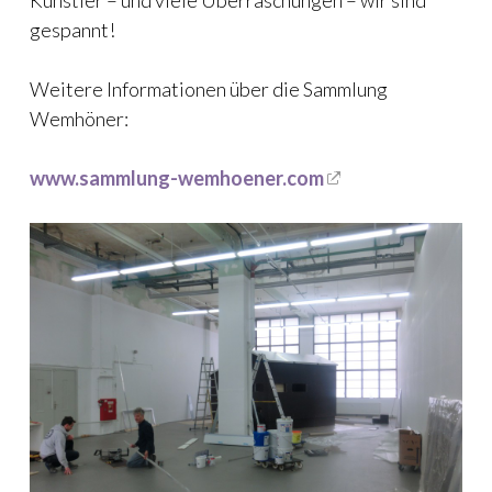
Künstler – und viele Überraschungen – wir sind
gespannt!
Weitere Informationen über die Sammlung
Wemhöner:
www.sammlung-wemhoener.com