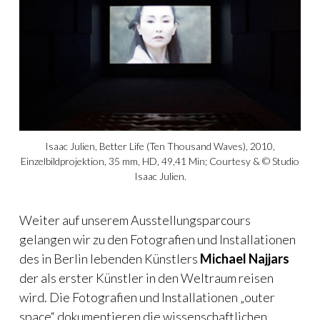
Isaac Julien, Better Life (Ten Thousand Waves), 2010,
Einzelbildprojektion, 35 mm, HD, 49,41 Min; Courtesy & © Studio
Isaac Julien.
Weiter auf unserem Ausstellungsparcours
gelangen wir zu den Fotografien und Installationen
des in Berlin lebenden Künstlers
Michael Najjars
der als erster Künstler in den Weltraum reisen
wird. Die Fotografien und Installationen „outer
space“ dokumentieren die wissenschaftlichen