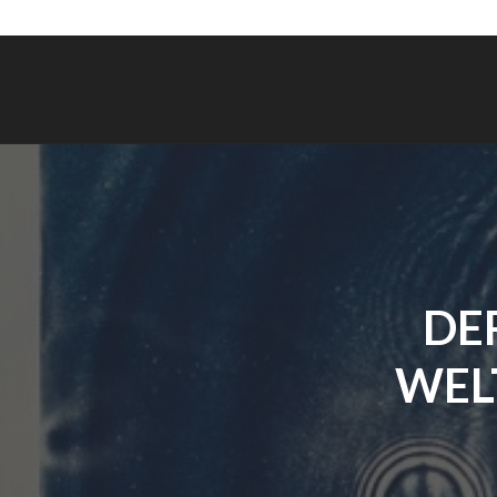
DE
WELT