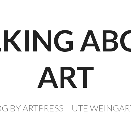
LKING AB
ART
G BY ARTPRESS – UTE WEINGA