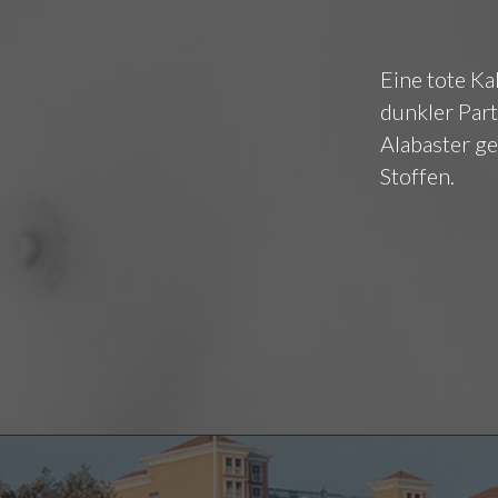
Eine tote Ka
dunkler Part
Alabaster g
Stoffen.