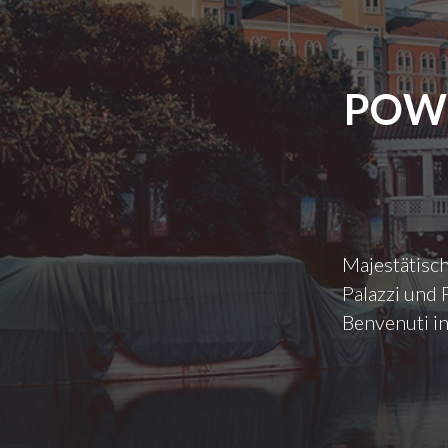
POWE
Majestätisch
Palazzi und 
Benvenuti in 