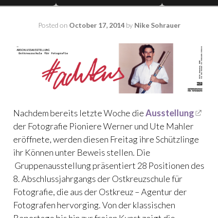
Posted on
October 17, 2014
by
Nike Sohrauer
Nachdem bereits letzte Woche die
Ausstellung
der Fotografie Pioniere Werner und Ute Mahler
eröffnete, werden diesen Freitag ihre Schützlinge
ihr Können unter Beweis stellen. Die
Gruppenausstellung präsentiert 28 Positionen des
8. Abschlussjahrgangs der Ostkreuzschule für
Fotografie, die aus der Ostkreuz – Agentur der
Fotografen hervorging. Von der klassischen
Reportage bis hin zur freien Kunst zeigt die