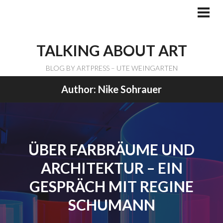
Skip
to
PRI
ME
content
TALKING ABOUT ART
BLOG BY ARTPRESS – UTE WEINGARTEN
Author:
Nike Sohrauer
ÜBER FARBRÄUME UND
ARCHITEKTUR – EIN
GESPRÄCH MIT REGINE
SCHUMANN