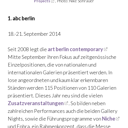
Projects
, Photo: Nike Sohrauer
1. abc berlin
18.-21. September 2014
Seit 2008 legt die
art berlin contemporary
Mitte September ihren Fokus auf zeitgenössische
Einzelpositionen, die von nationalen und
internationalen Galerien präsentiert werden. In
lose angeordneten und kaum klar erkennbaren
Ständen werden 115 Positionen von 110 Galerien
präsentiert. Dieses Jahr neu sind die vielen
Zusatzveranstaltungen
. So bilden neben
zahlreichen Performances auch die beiden Gallery
Nights, sowie die Führungsprogramme von
Niche
und Ephra, ein Rahmenkonzept, dass die Messe