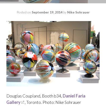
Posted on
September 19, 2014
by
Nike Sohrauer
Douglas Coupland, Booth b34,
Daniel Faria
Gallery
, Toronto. Photo: Nike Sohrauer