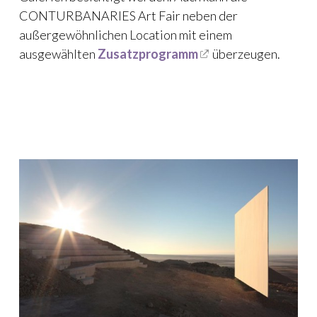
CONTURBANARIES Art Fair neben der
außergewöhnlichen Location mit einem
ausgewählten
Zusatzprogramm
überzeugen.