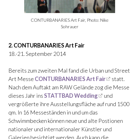
CONTURBANARIES Art Fair, Photo: Nike
Sohrauer
2. CONTURBANARIES Art Fair
18.-21. September 2014
Bereits zum zweiten Mal fand die Urban und Street
Art Messe
CONTURBANARIES Art Fair
statt.
Nach dem Auftakt am RAW Gelände zog die Messe
dieses Jahr ins
STATTBAD Wedding
und
vergrößerte ihre Ausstellungsfläche auf rund 1500
qm. In 16 Messeständen in und um das
Schwimmbecken können neue und alte Postionen
nationaler und internationaler Künstler und
Galerien besichtigt werden. Auch kann die