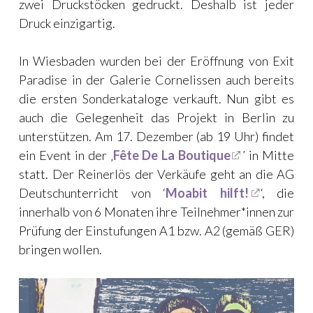
zwei Druckstöcken gedruckt. Deshalb ist jeder
Druck einzigartig.
In Wiesbaden wurden bei der Eröffnung von Exit
Paradise in der Galerie Cornelissen auch bereits
die ersten Sonderkataloge verkauft. Nun gibt es
auch die Gelegenheit das Projekt in Berlin zu
unterstützen. Am 17. Dezember (ab 19 Uhr) findet
ein Event in der ‚
Fête De La Boutique
’ in Mitte
statt. Der Reinerlös der Verkäufe geht an die AG
Deutschunterricht von ‘
Moabit hilft!
‘, die
innerhalb von 6 Monaten ihre Teilnehmer*innen zur
Prüfung der Einstufungen A1 bzw. A2 (gemäß GER)
bringen wollen.