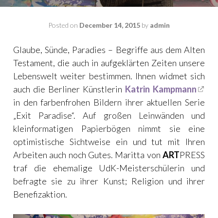
Posted on
December 14, 2015
by
admin
Glaube, Sünde, Paradies – Begriffe aus dem Alten
Testament, die auch in aufgeklärten Zeiten unsere
Lebenswelt weiter bestimmen. Ihnen widmet sich
auch die Berliner Künstlerin
Katrin Kampmann
in den farbenfrohen Bildern ihrer aktuellen Serie
„Exit Paradise“. Auf großen Leinwänden und
kleinformatigen Papierbögen nimmt sie eine
optimistische Sichtweise ein und tut mit Ihren
Arbeiten auch noch Gutes. Maritta von
ART
PRESS
traf die ehemalige UdK-Meisterschülerin und
befragte sie zu ihrer Kunst; Religion und ihrer
Benefizaktion.