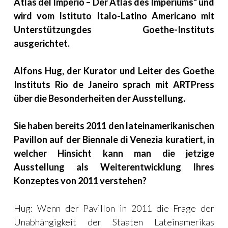
A
tlas del Imperio – Der Atlas des Imperiums“ und
wird vom Istituto Italo-Latino Americano mit
Unterstützung
des Goethe-Instituts
ausgerichtet.
Alfons Hug, der Kurator und Leiter des Goethe
Instituts Rio de Janeiro sprach mit
ARTP
ress
über die Besonderheiten der Ausstellung.
Sie haben bereits 2011 den lateinamerikanischen
Pavillon auf der Biennale di Venezia kuratiert, in
welcher Hinsicht kann man die jetzige
Ausstellung als Weiterentwicklung Ihres
Konzeptes von 2011 verstehen?
Hug: Wenn der Pavillon in 2011 die Frage der
Unabhängigkeit der Staaten Lateinamerikas