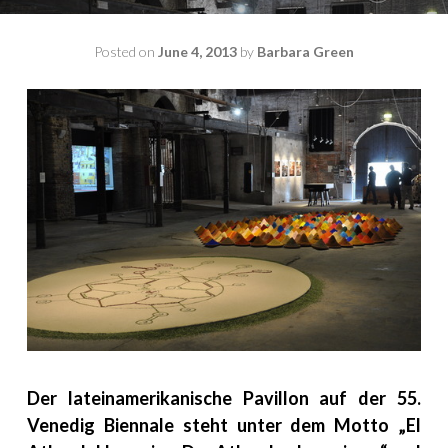
Posted on
June 4, 2013
by
Barbara Green
Der lateinamerikanische Pavillon auf der 55.
Venedig Biennale steht u
nter dem Motto „El