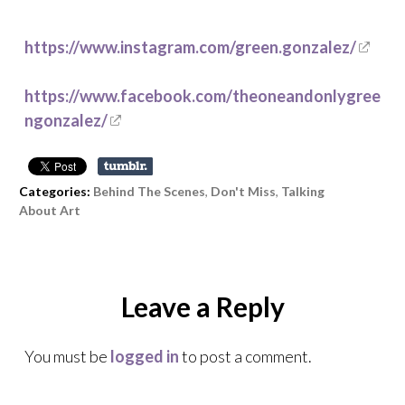
https://www.instagram.com/green.gonzalez/
https://www.facebook.com/theoneandonlygree
ngonzalez/
Categories:
Behind The Scenes
,
Don't Miss
,
Talking
About Art
Leave a Reply
You must be
logged in
to post a comment.