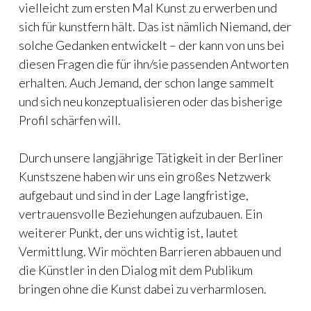
vielleicht zum ersten Mal Kunst zu erwerben und
sich für kunstfern hält. Das ist nämlich Niemand, der
solche Gedanken entwickelt – der kann von uns bei
diesen Fragen die für ihn/sie passenden Antworten
erhalten. Auch Jemand, der schon lange sammelt
und sich neu konzeptualisieren oder das bisherige
Profil schärfen will.
Durch unsere langjährige Tätigkeit in der Berliner
Kunstszene haben wir uns ein großes Netzwerk
aufgebaut und sind in der Lage langfristige,
vertrauensvolle Beziehungen aufzubauen. Ein
weiterer Punkt, der uns wichtig ist, lautet
Vermittlung. Wir möchten Barrieren abbauen und
die Künstler in den Dialog mit dem Publikum
bringen ohne die Kunst dabei zu verharmlosen.