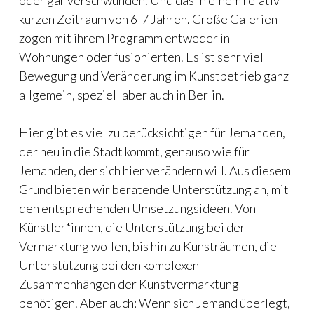
oder gar verschwunden. Und das in einem relativ
kurzen Zeitraum von 6-7 Jahren. Große Galerien
zogen mit ihrem Programm entweder in
Wohnungen oder fusionierten. Es ist sehr viel
Bewegung und Veränderung im Kunstbetrieb ganz
allgemein, speziell aber auch in Berlin.
Hier gibt es viel zu berücksichtigen für Jemanden,
der neu in die Stadt kommt, genauso wie für
Jemanden, der sich hier verändern will. Aus diesem
Grund bieten wir beratende Unterstützung an, mit
den entsprechenden Umsetzungsideen. Von
Künstler*innen, die Unterstützung bei der
Vermarktung wollen, bis hin zu Kunsträumen, die
Unterstützung bei den komplexen
Zusammenhängen der Kunstvermarktung
benötigen. Aber auch: Wenn sich Jemand überlegt,