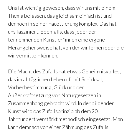
Uns ist wichtig gewesen, dass wir uns mit einem
Thema befassen, das gleichsam einfach ist und
dennoch in seiner Facettierung komplex. Das hat
uns fasziniert. Ebenfalls, dass jeder der
teilnehmenden Künstler*innen eine eigene
Herangehensweise hat, von der wir lernen oder die
wir vermitteln können.
Die Macht des Zufalls hat etwas Geheimnisvolles,
das im alltäglichen Leben oft mit Schicksal,
Vorherbestimmung, Glück und der
Außerkraftsetzung von Naturgesetzen in
Zusammenhang gebracht wird. In der bildenden
Kunst wird das Zufallsprinzip ab dem 20.
Jahrhundert verstärkt methodisch eingesetzt. Man
kann demnach von einer Zähmung des Zufalls