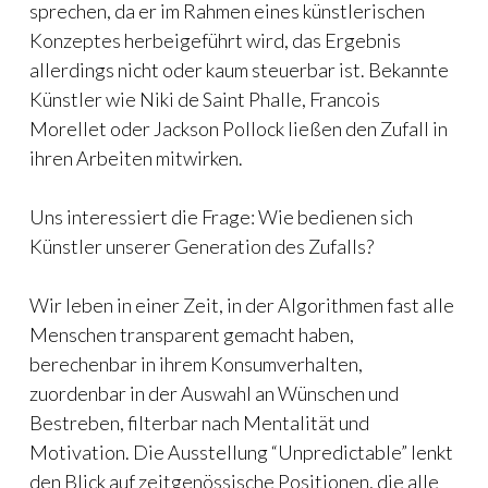
sprechen, da er im Rahmen eines künstlerischen
Konzeptes herbeigeführt wird, das Ergebnis
allerdings nicht oder kaum steuerbar ist. Bekannte
Künstler wie Niki de Saint Phalle, Francois
Morellet oder Jackson Pollock ließen den Zufall in
ihren Arbeiten mitwirken.
Uns interessiert die Frage: Wie bedienen sich
Künstler unserer Generation des Zufalls?
Wir leben in einer Zeit, in der Algorithmen fast alle
Menschen transparent gemacht haben,
berechenbar in ihrem Konsumverhalten,
zuordenbar in der Auswahl an Wünschen und
Bestreben, filterbar nach Mentalität und
Motivation. Die Ausstellung “Unpredictable” lenkt
den Blick auf zeitgenössische Positionen, die alle