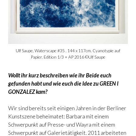
Ulf Saupe, Waterscape #35 . 144 x 117cm. Cyanotypie auf
Papier. Edition 1/3 + AP 2016 ©Ulf Saupe
Wollt ihr kurz beschreiben wie ihr Beide euch
gefunden habt und wie euch die Idee zu GREEN I
GONZALEZ kam?
Wir sind bereits seit einigen Jahren in der Berliner
Kunstszene beheimatet: Barbara mit einem
Schwerpunkt auf Presse- und Wayra mit einem
Schwerpunkt auf Galerietätigkeit. 2011 arbeiteten