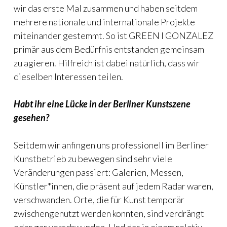
wir das erste Mal zusammen und haben seitdem
mehrere nationale und internationale Projekte
miteinander gestemmt. So ist GREEN I GONZALEZ
primär aus dem Bedürfnis entstanden gemeinsam
zu agieren. Hilfreich ist dabei natürlich, dass wir
dieselben Interessen teilen.
Habt ihr eine Lücke in der Berliner Kunstszene
gesehen?
Seitdem wir anfingen uns professionell im Berliner
Kunstbetrieb zu bewegen sind sehr viele
Veränderungen passiert: Galerien, Messen,
Künstler*innen, die präsent auf jedem Radar waren,
verschwanden. Orte, die für Kunst temporär
zwischengenutzt werden konnten, sind verdrängt