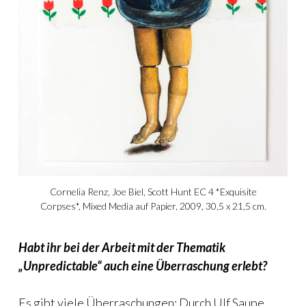
Cornelia Renz, Joe Biel, Scott Hunt EC 4 *Exquisite
Corpses*, Mixed Media auf Papier, 2009, 30,5 x 21,5 cm.
Habt ihr bei der Arbeit mit der Thematik
„Unpredictable“ auch eine Überraschung erlebt?
Es gibt viele Überraschungen: Durch Ulf Saupe