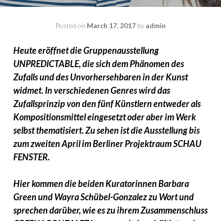
Posted on
March 17, 2017
by
admin
Heute eröffnet die Gruppenausstellung
UNPREDICTABLE, die sich dem Phänomen des
Zufalls und des Unvorhersehbaren in der Kunst
widmet. In verschiedenen Genres wird das
Zufallsprinzip von den fünf Künstlern entweder als
Kompositionsmittel eingesetzt oder aber im Werk
selbst thematisiert. Zu sehen ist die Ausstellung bis
zum zweiten April im Berliner Projektraum SCHAU
FENSTER.
Hier kommen die beiden Kuratorinnen Barbara
Green und Wayra Schübel-Gonzalez zu Wort und
sprechen darüber, wie es zu ihrem Zusammenschluss