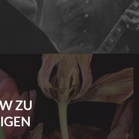
EW ZU
IGEN