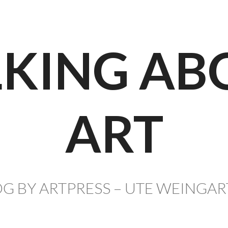
LKING AB
ART
G BY ARTPRESS – UTE WEINGA