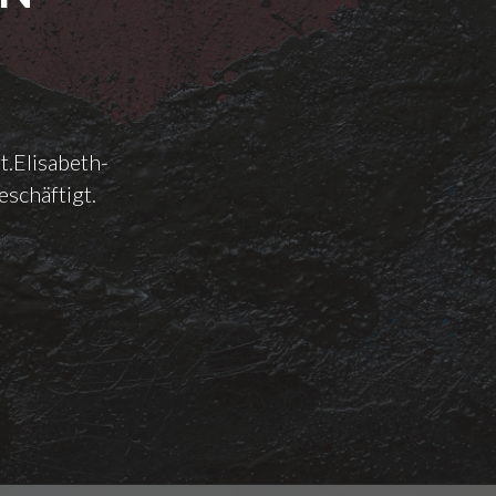
t.Elisabeth-
eschäftigt.