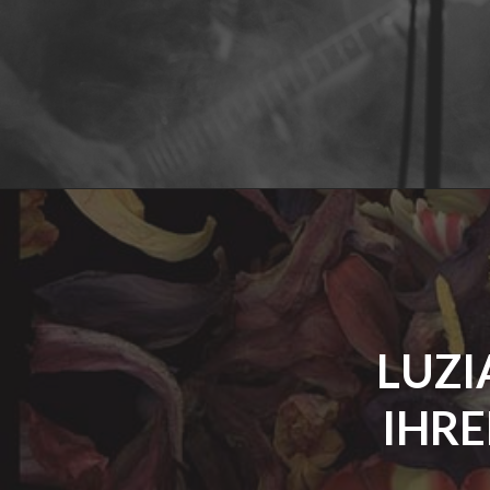
LUZI
IHR