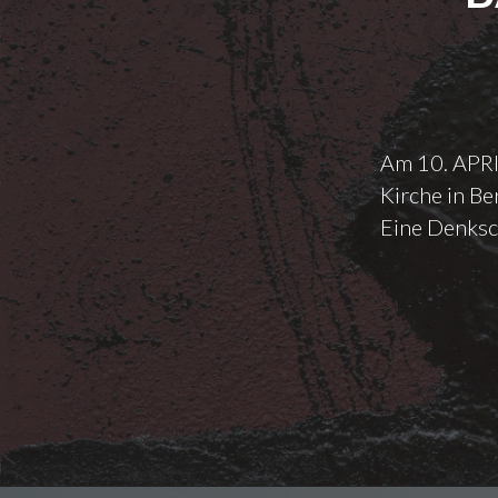
Am 10. APRIL
Kirche in Be
Eine Denksch