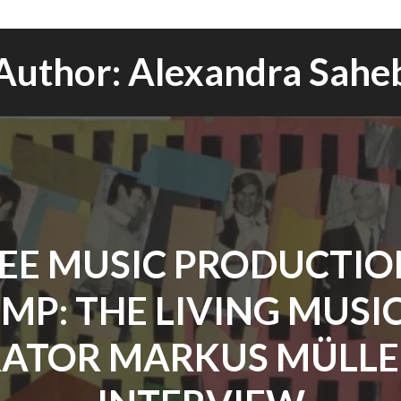
Author:
Alexandra Sahe
REE MUSIC PRODUCTION
MP: THE LIVING MUSI
ATOR MARKUS MÜLLE