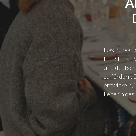
A
Das Bureau d
PERSPEKTIVE
und deutsche
zu fördern. 
entwickeln, 
Leiterin des