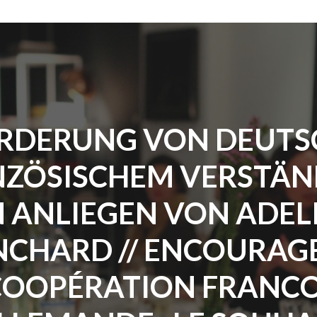
RDERUNG VON DEUTS
ZÖSISCHEM VERSTÄN
N ANLIEGEN VON ADEL
NCHARD // ENCOURAGE
COOPÉRATION FRANCO