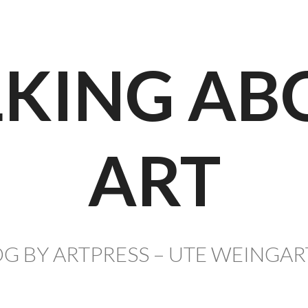
LKING AB
ART
G BY ARTPRESS – UTE WEINGA