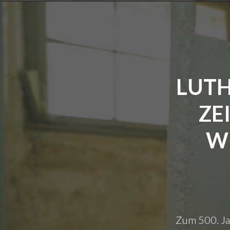
LUTH
ZE
W
Zum 500. Ja