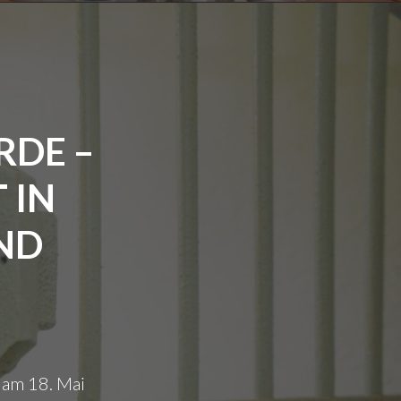
RDE –
 IN
ND
 am 18. Mai